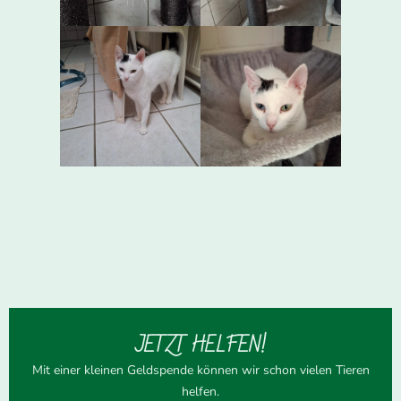
JETZT HELFEN!
Mit einer kleinen Geldspende können wir schon vielen Tieren
helfen.