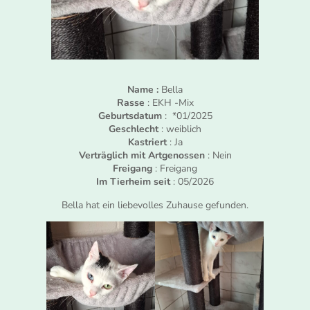
Name :
Bella
Rasse
: EKH -Mix
Geburtsdatum
: *01/2025
Geschlecht
: weiblich
Kastriert
: Ja
Verträglich mit Artgenossen
: Nein
Freigang
: Freigang
Im Tierheim seit
: 05/2026
Bella hat ein liebevolles Zuhause gefunden.