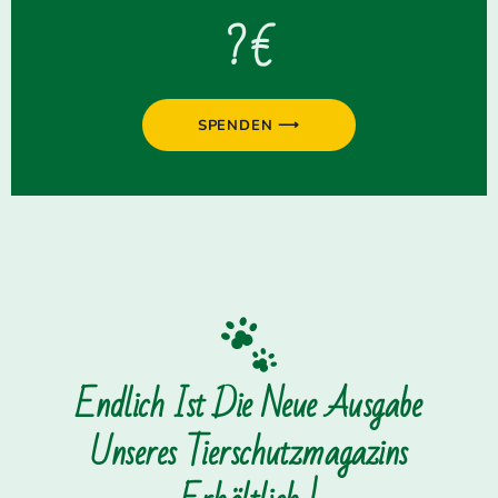
? €
SPENDEN ⟶
Endlich Ist Die Neue Ausgabe
Unseres Tierschutzmagazins