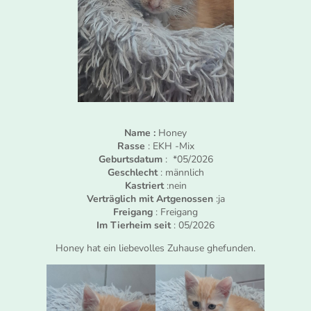
Name :
Honey
Rasse
: EKH -Mix
Geburtsdatum
: *05/2026
Geschlecht
: männlich
Kastriert
:nein
Verträglich mit Artgenossen
:ja
Freigang
: Freigang
Im Tierheim seit
: 05/2026
Honey hat ein liebevolles Zuhause ghefunden.