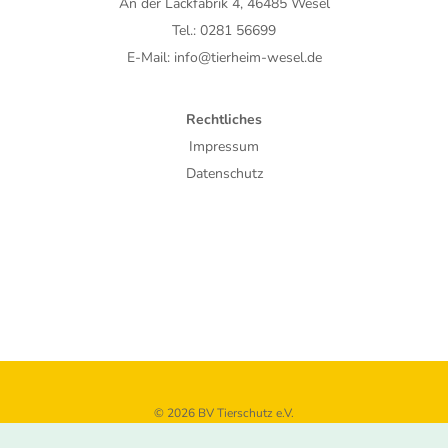
An der Lackfabrik 4, 46485 Wesel
Tel.: 0281 56699
E-Mail: info@tierheim-wesel.de
Rechtliches
Impressum
Datenschutz
© 2026 BV Tierschutz e.V.