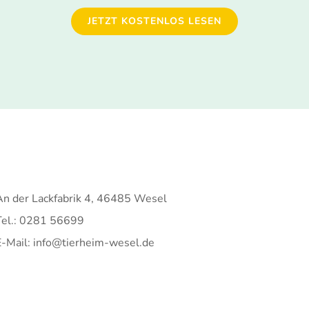
JETZT KOSTENLOS LESEN
An der Lackfabrik 4, 46485 Wesel
Tel.: 0281 56699
E-Mail: info@tierheim-wesel.de