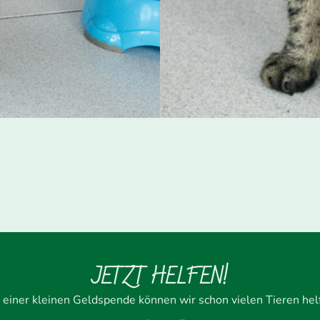
JETZT HELFEN!
 einer kleinen Geldspende können wir schon vielen Tieren hel