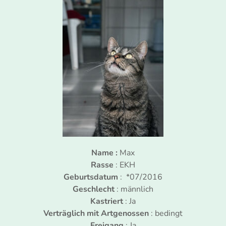
Name :
Max
Rasse
: EKH
Geburtsdatum
: *07/2016
Geschlecht
: männlich
Kastriert
: Ja
Verträglich mit Artgenossen
: bedingt
Freigang
: Ja