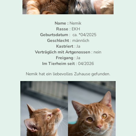
Name :
Nemik
Rasse
: EKH
Geburtsdatum
: ca. *04/2025
Geschlecht
: männlich
Kastriert
: Ja
Verträglich mit Artgenossen
: nein
Freigang
: Ja
Im Tierheim seit
: 04/2026
Nemik hat ein liebevolles Zuhause gefunden.