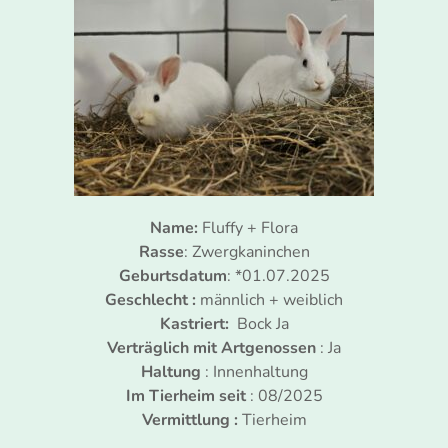
Name:
Fluffy + Flora
Rasse
: Zwergkaninchen
Geburtsdatum
: *01.07.2025
Geschlecht :
männlich + weiblich
Kastriert:
Bock Ja
Verträglich mit Artgenossen
: Ja
Haltung
: Innenhaltung
Im Tierheim seit
: 08/2025
Vermittlung :
Tierheim