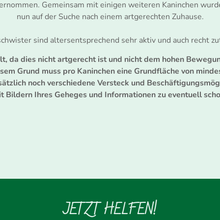
übernommen. Gemeinsam mit einigen weiteren Kaninchen wurde
nun auf der Suche nach einem artgerechten Zuhause.
chwister sind altersentsprechend sehr aktiv und auch recht zut
t, da dies nicht artgerecht ist und nicht dem hohen Bewegun
esem Grund muss pro Kaninchen eine Grundfläche von minde
ätzlich noch verschiedene Versteck und Beschäftigungsmögli
it Bildern Ihres Geheges und Informationen zu eventuell sc
JETZT HELFEN!