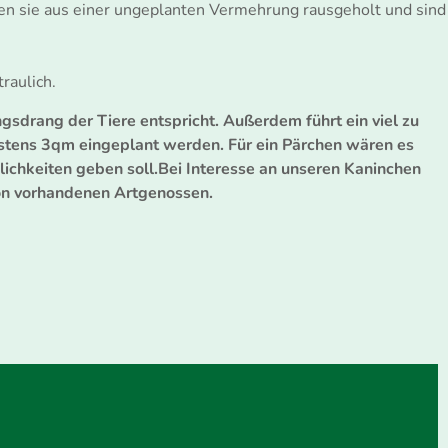
n sie aus einer ungeplanten Vermehrung rausgeholt und sind
raulich.
gsdrang der Tiere entspricht. Außerdem führt ein viel zu
stens 3qm eingeplant werden. Für ein Pärchen wären es
chkeiten geben soll.Bei Interesse an unseren Kaninchen
hon vorhandenen Artgenossen.