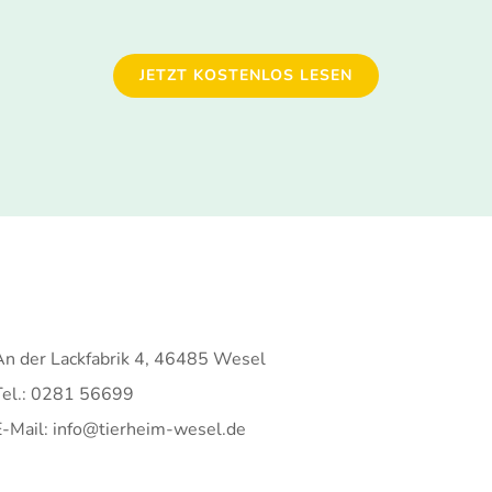
JETZT KOSTENLOS LESEN
An der Lackfabrik 4, 46485 Wesel
Tel.: 0281 56699
E-Mail: info@tierheim-wesel.de