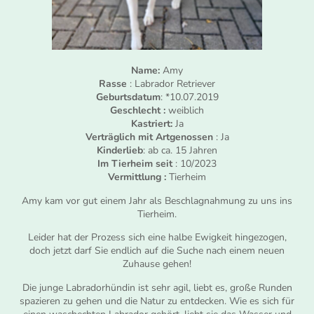
Name:
Amy
Rasse
: Labrador Retriever
Geburtsdatum
: *10.07.2019
Geschlecht :
weiblich
Kastriert:
Ja
Verträglich mit Artgenossen
: Ja
Kinderlieb
: ab ca. 15 Jahren
Im Tierheim seit
: 10/2023
Vermittlung :
Tierheim
Amy kam vor gut einem Jahr als Beschlagnahmung zu uns ins
Tierheim.
Leider hat der Prozess sich eine halbe Ewigkeit hingezogen,
doch jetzt darf Sie endlich auf die Suche nach einem neuen
Zuhause gehen!
Die junge Labradorhündin ist sehr agil, liebt es, große Runden
spazieren zu gehen und die Natur zu entdecken. Wie es sich für