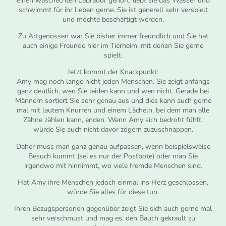
einen waschechten Labrador gehört, liebt sie das Wasser und
schwimmt für ihr Leben gerne. Sie ist generell sehr verspielt
und möchte beschäftigt werden.
Zu Artgenossen war Sie bisher immer freundlich und Sie hat
auch einige Freunde hier im Tierheim, mit denen Sie gerne
spielt.
Jetzt kommt der Knackpunkt:
Amy mag noch lange nicht jeden Menschen. Sie zeigt anfangs
ganz deutlich, wen Sie leiden kann und wen nicht. Gerade bei
Männern sortiert Sie sehr genau aus und dies kann auch gerne
mal mit lautem Knurren und einem Lächeln, bei dem man alle
Zähne zählen kann, enden. Wenn Amy sich bedroht fühlt,
würde Sie auch nicht davor zögern zuzuschnappen.
Daher muss man ganz genau aufpassen, wenn beispielsweise
Besuch kommt (sei es nur der Postbote) oder man Sie
irgendwo mit hinnimmt, wo viele fremde Menschen sind.
Hat Amy ihre Menschen jedoch einmal ins Herz geschlossen,
würde Sie alles für diese tun.
Ihren Bezugspersonen gegenüber zeigt Sie sich auch gerne mal
sehr verschmust und mag es, den Bauch gekrault zu