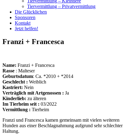
Tiervermittlung – Kleintiere
Tiervermittlung – Privatvermittlung
Die Glücklichen
Sponsoren
Kontakt
Jetzt helfen!
Franzi + Francesca
Name:
Franzi + Francesca
Rasse
: Malteser
Geburtsdatum
: Ca. *2010 + *2014
Geschlecht :
Weiblich
Kastriert:
Nein
Verträglich mit Artgenossen :
Ja
Kinderlieb:
zu älteren
Im Tierheim seit :
03/2022
Vermittlung :
Tierheim
Franzi und Francesca kamen gemeinsam mit vielen weiteren
Hunden aus einer Beschlagnahmung aufgrund sehr schlechter
Haltung.