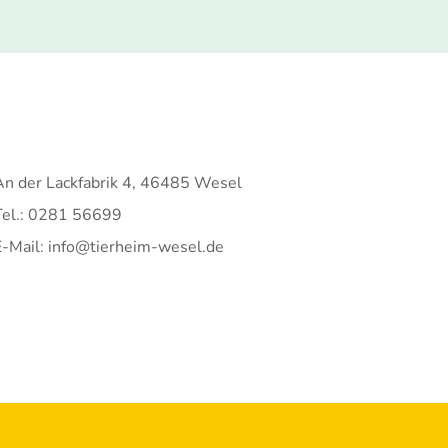
An der Lackfabrik 4, 46485 Wesel
Tel.: 0281 56699
E-Mail: info@tierheim-wesel.de