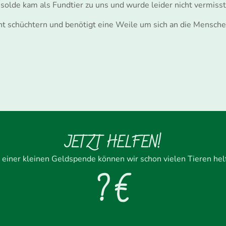
Isolde kam als Fundtier zu uns und wurde leider nicht vermisst
cht schüchtern und benötigt eine Weile um sich an die Mensc
JETZT HELFEN!
 einer kleinen Geldspende können wir schon vielen Tieren hel
? €