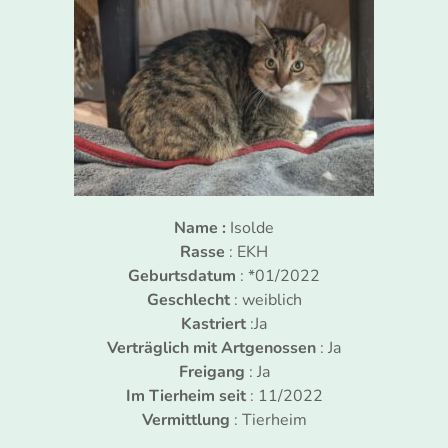
Name :
Isolde
Rasse
: EKH
Geburtsdatum
: *01/2022
Geschlecht
: weiblich
Kastriert
:Ja
Verträglich mit Artgenossen
: Ja
Freigang
: Ja
Im Tierheim seit
: 11/2022
Vermittlung
: Tierheim