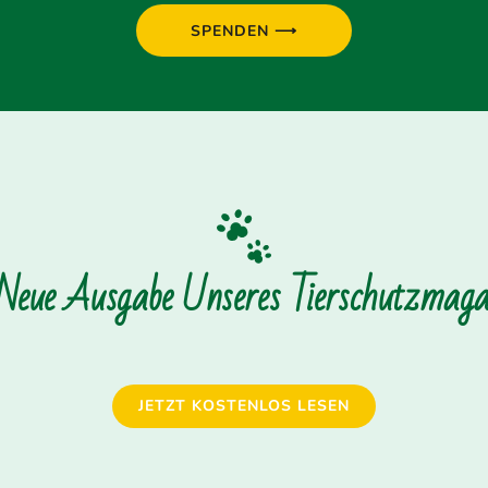
SPENDEN ⟶
 Neue Ausgabe Unseres Tierschutzmagaz
JETZT KOSTENLOS LESEN