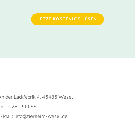
JETZT KOSTENLOS LESEN
An der Lackfabrik 4, 46485 Wesel
Tel.: 0281 56699
E-Mail: info@tierheim-wesel.de