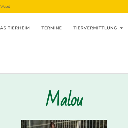
5 Wesel
AS TIERHEIM
TERMINE
TIERVERMITTLUNG
Malou