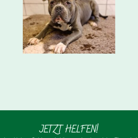
JETZT HELFEN!