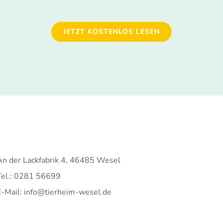
JETZT KOSTENLOS LESEN
An der Lackfabrik 4, 46485 Wesel
Tel.: 0281 56699
E-Mail: info@tierheim-wesel.de