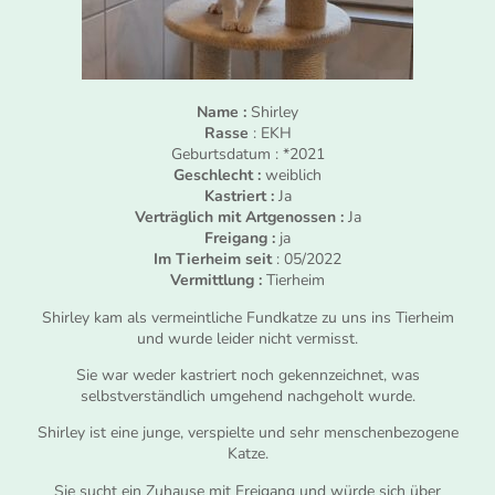
Name :
Shirley
Rasse
: EKH
Geburtsdatum : *2021
Geschlecht :
weiblich
Kastriert :
Ja
Verträglich mit Artgenossen :
Ja
Freigang :
ja
Im Tierheim seit
: 05/2022
Vermittlung :
Tierheim
Shirley kam als vermeintliche Fundkatze zu uns ins Tierheim
und wurde leider nicht vermisst.
Sie war weder kastriert noch gekennzeichnet, was
selbstverständlich umgehend nachgeholt wurde.
Shirley ist eine junge, verspielte und sehr menschenbezogene
Katze.
Sie sucht ein Zuhause mit Freigang und würde sich über