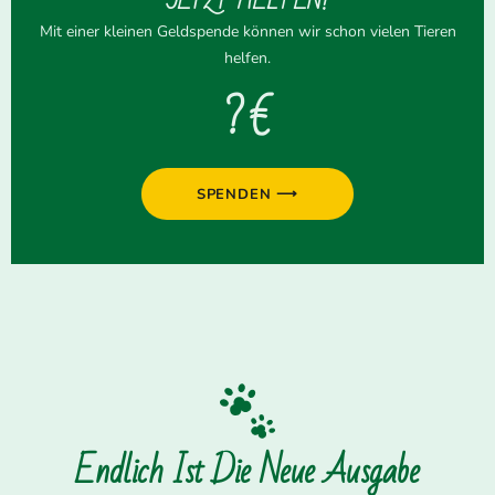
JETZT HELFEN!
Mit einer kleinen Geldspende können wir schon vielen Tieren
helfen.
? €
SPENDEN ⟶
Endlich Ist Die Neue Ausgabe