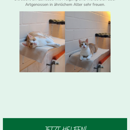
Artgenossen in ähnlichem Alter sehr freuen.