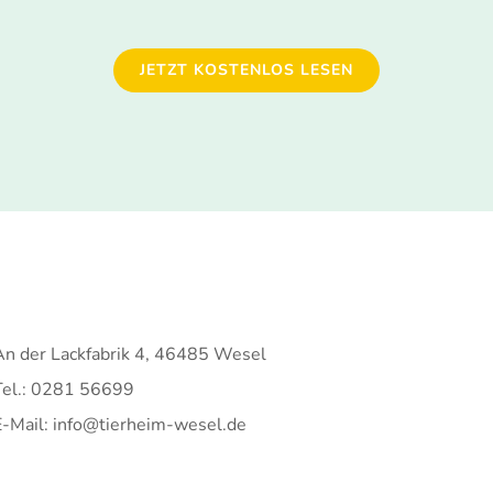
JETZT KOSTENLOS LESEN
An der Lackfabrik 4, 46485 Wesel
Tel.: 0281 56699
E-Mail: info@tierheim-wesel.de