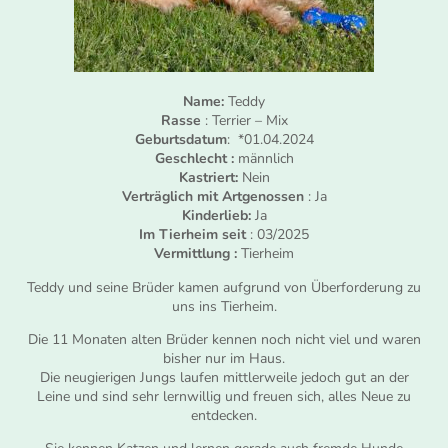
Name:
Teddy
Rasse
: Terrier – Mix
Geburtsdatum
: *01.04.2024
Geschlecht :
männlich
Kastriert:
Nein
Verträglich mit Artgenossen
: Ja
Kinderlieb:
Ja
Im Tierheim seit
: 03/2025
Vermittlung :
Tierheim
Teddy und seine Brüder kamen aufgrund von Überforderung zu
uns ins Tierheim.
Die 11 Monaten alten Brüder kennen noch nicht viel und waren
bisher nur im Haus.
Die neugierigen Jungs laufen mittlerweile jedoch gut an der
Leine und sind sehr lernwillig und freuen sich, alles Neue zu
entdecken.