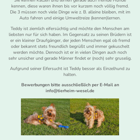
Sie kennen Katzen und lernen gerade auch fremde Hunde
kennen, diese waren ihnen bis vor kurzem noch völlig fremd.
Die 3 müssen noch viele Dinge wie z. B. alleine bleiben, mit im
Auto fahren und einige Umweltreize (kennen)lernen.
Teddy ist ziemlich eifersüchtig und möchte den Menschen am
liebsten nur für sich haben. Im Gegensatz zu seinen Brüdern ist
er ein kleiner Draufgänger, der jeden Menschen egal ob fremd
oder bekannt stets freundlich begrüßt und immer gekuschelt
werden möchte. Dennoch ist er in vielen Dingen auch noch
sehr unsicher und gerade Männer findet er (noch) sehr gruselig.
Aufgrund seiner Eifersucht ist Teddy besser als Einzelhund zu
halten.
Bewerbungen bitte ausschließlich per E-Mail an
info@tierheim-wesel.de