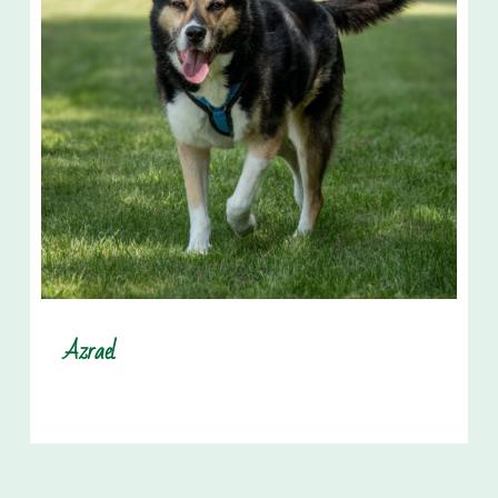
Azrael