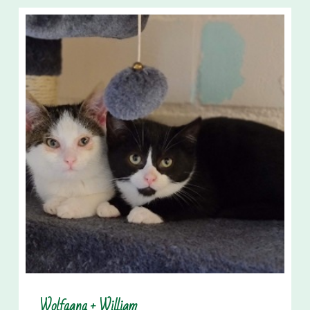
Wolfgang + William