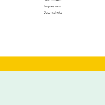
Impressum
Datenschutz
© 2026 BV Tierschutz e.V.