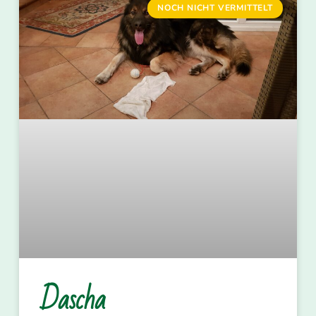
NOCH NICHT VERMITTELT
Dascha