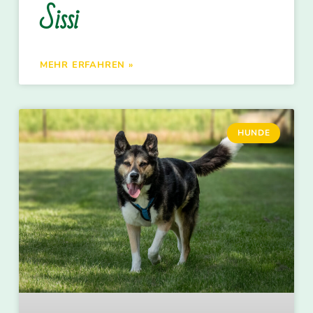
Sissi
MEHR ERFAHREN »
HUNDE