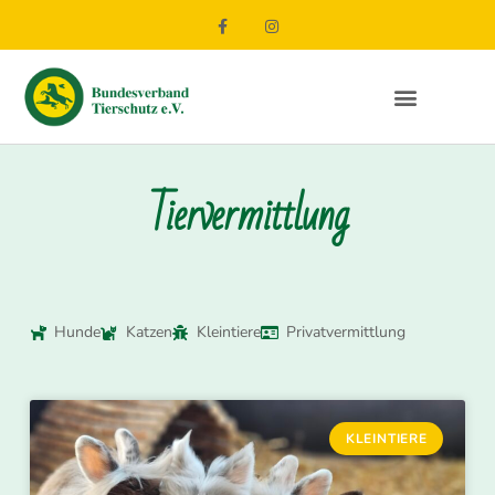
Tiervermittlung
Hunde
Katzen
Kleintiere
Privatvermittlung
KLEINTIERE