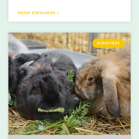
MEHR ERFAHREN »
KLEINTIERE